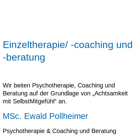
MSC TRAINING
WORKSHOPS
MEDITATIONSABENDE
Einzeltherapie/ -coaching und
ÜBER UNS
-beratung
RESSOURCEN
KONTAKT
Wir beiten Psychotherapie, Coaching und
Beratung auf der Grundlage von „Achtsamkeit
mit SelbstMitgefühl“ an.
MSc. Ewald Pollheimer
Psychotherapie & Coaching und Beratung